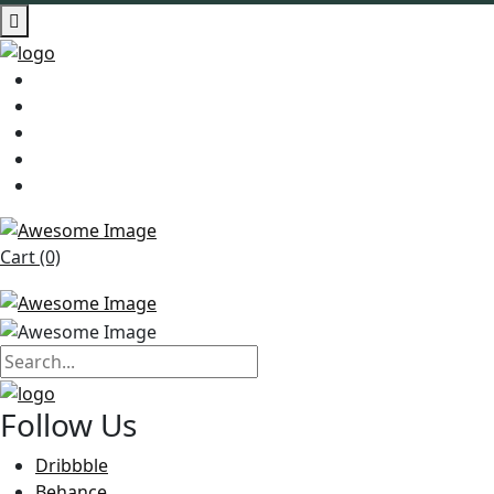
Cart (0)
Follow Us
Dribbble
Behance