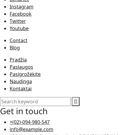
Instagram
Facebook
Twitter
Youtube
Contact
Blog
Pradžia
Paslaugos
Pasigrožėkite
Naudinga
Kontaktai
Get in touch
+(02)-094-980-547
info@example.com