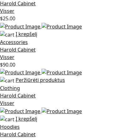
Harold Cabinet
Visser
$
25.00
Į krepšelį
Accessories
Harold Cabinet
Visser
$
90.00
Peržiūrėti produktus
Clothing
Harold Cabinet
Visser
Į krepšelį
Hoodies
Harold Cabinet