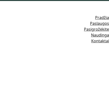
Pradžia
Paslaugos
Pasigrožėkite
Naudinga
Kontaktai