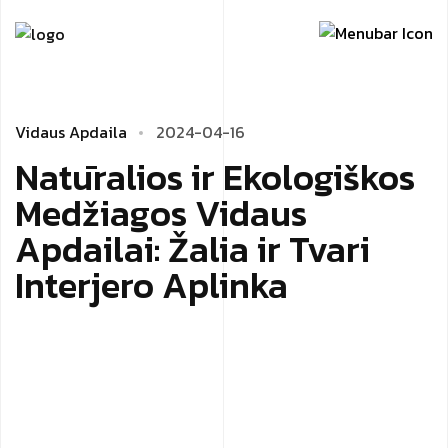
Vidaus Apdaila
2024-04-16
Natūralios ir Ekologiškos
Medžiagos Vidaus
Apdailai: Žalia ir Tvari
Interjero Aplinka