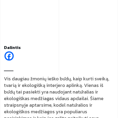
Dalintis
Vis daugiau žmonių ieško būdų, kaip kurti sveiką,
tvarią ir ekologišką interjero aplinką. Vienas iš
būdų tai pasiekti yra naudojant natūralias ir
ekologiškas medžiagas vidaus apdailai. Šiame
straipsnyje aptarsime, kodėl natūralios ir
ekologiškos medžiagos yra populiarus